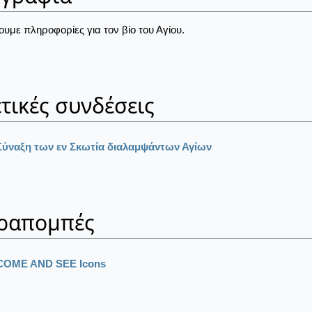
ουμε πληροφορίες για τον βίο του Αγίου.
τικές συνδέσεις
Σύναξη των εν Σκωτία διαλαμψάντων Αγίων
ραπομπές
COME AND SEE Icons