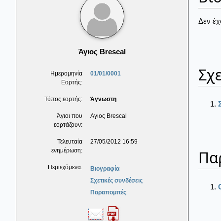
Δεν έχ
Άγιος Brescal
Σχε
Ημερομηνία
01/01/0001
Εορτής:
Τύπος εορτής:
Άγνωστη
Άγιοι που
Αγιος Brescal
εορτάζουν:
Τελευταία
27/05/2012 16:59
ενημέρωση:
Πα
Περιεχόμενα:
Βιογραφία
Σχετικές συνδέσεις
Παραπομπές