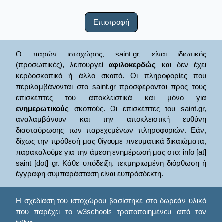
Επιστροφή
Ο παρών ιστοχώρος, saint.gr, είναι ιδιωτικός
(προσωπικός), λειτουργεί
αφιλοκερδώς
και δεν έχει
κερδοσκοπικό ή άλλο σκοπό. Οι πληροφορίες που
περιλαμβάνονται στο saint.gr προσφέρονται προς τους
επισκέπτες του αποκλειστικά και μόνο για
ενημερωτικούς
σκοπούς. Οι επισκέπτες του saint.gr,
αναλαμβάνουν και την αποκλειστική ευθύνη
διασταύρωσης των παρεχομένων πληροφοριών. Εάν,
δίχως την πρόθεσή μας θίγουμε πνευματικά δικαιώματα,
παρακαλούμε για την άμεση ενημέρωσή μας στο: info [at]
saint [dot] gr. Κάθε υπόδειξη, τεκμηριωμένη διόρθωση ή
έγγραφη συμπαράσταση είναι ευπρόσδεκτη.
Η σχεδίαση του ιστοχώρου βασίστηκε στο δωρεάν υλικό
που παρέχει το
w3schools
τροποποιημένου από τον