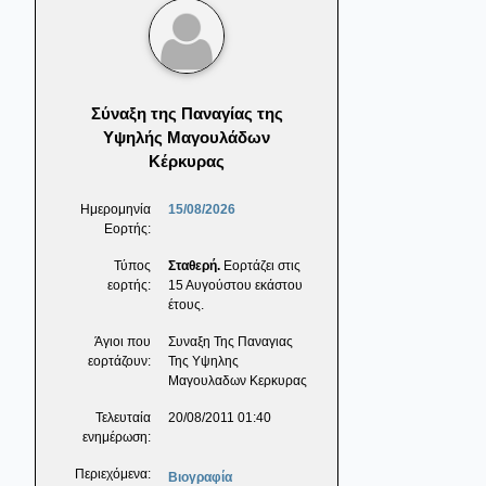
Σύναξη της Παναγίας της
Υψηλής Μαγουλάδων
Κέρκυρας
Ημερομηνία
15/08/2026
Εορτής:
Τύπος
Σταθερή.
Εορτάζει στις
εορτής:
15 Αυγούστου εκάστου
έτους.
Άγιοι που
Συναξη Της Παναγιας
εορτάζουν:
Της Υψηλης
Μαγουλαδων Κερκυρας
Τελευταία
20/08/2011 01:40
ενημέρωση:
Περιεχόμενα:
Βιογραφία