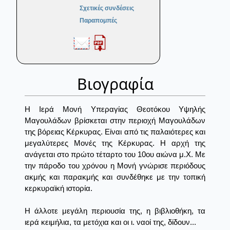
Σχετικές συνδέσεις
Παραπομπές
Βιογραφία
Η Ιερά Μονή Υπεραγίας Θεοτόκου Υψηλής
Μαγουλάδων βρίσκεται στην περιοχή Μαγουλάδων
της βόρειας Κέρκυρας. Είναι από τις παλαιότερες και
μεγαλύτερες Μονές της Κέρκυρας. Η αρχή της
ανάγεται στο πρώτο τέταρτο του 10ου αιώνα μ.Χ. Με
την πάροδο του χρόνου η Μονή γνώρισε περιόδους
ακμής και παρακμής και συνδέθηκε με την τοπική
κερκυραϊκή ιστορία.
Η άλλοτε μεγάλη περιουσία της, η βιβλιοθήκη, τα
ιερά κειμήλια, τα μετόχια και οι ι. ναοί της, δίδουν...