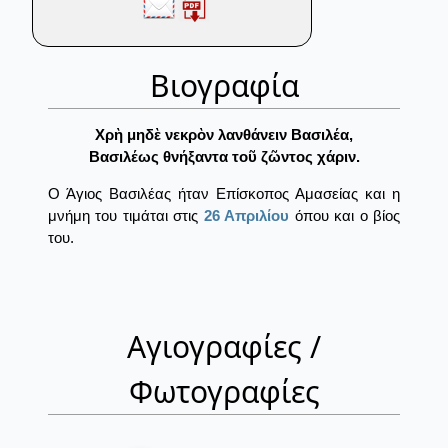
Βιογραφία
Χρὴ μηδὲ νεκρὸν λανθάνειν Βασιλέα,
Βασιλέως θνήξαντα τοῦ ζῶντος χάριν.
Ο Άγιος Βασιλέας ήταν Επίσκοπος Αμασείας και η
μνήμη του τιμάται στις
26 Απριλίου
όπου και ο βίος
του.
Αγιογραφίες /
Φωτογραφίες