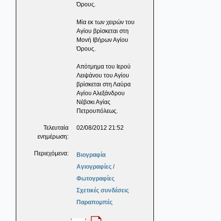
Όρους.
Μία εκ των χειρών του
Αγίου βρίσκεται στη
Μονή Ιβήρων Αγίου
Όρους.
Απότμημα του Ιερού
Λειψάνου του Αγίου
βρίσκεται στη Λαύρα
Αγίου Αλεξάνδρου
Νέβσκι Αγίας
Πετρουπόλεως.
Τελευταία
02/08/2012 21:52
ενημέρωση:
Περιεχόμενα:
Βιογραφία
Αγιογραφίες /
Φωτογραφίες
Σχετικές συνδέσεις
Παραπομπές