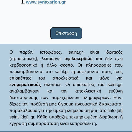
www.synaxarion.gr
Επιστροφή
Ο παρών ιστοχώρος, saint.gr, είναι ιδιωτικός
(προσωπικός), λειτουργεί
αφιλοκερδώς
και δεν έχει
κερδοσκοπικό ή άλλο σκοπό. Οι πληροφορίες που
περιλαμβάνονται στο saint.gr προσφέρονται προς τους
επισκέπτες του αποκλειστικά και μόνο για
ενημερωτικούς
σκοπούς. Οι επισκέπτες του saint.gr,
αναλαμβάνουν και την αποκλειστική ευθύνη
διασταύρωσης των παρεχομένων πληροφοριών. Εάν,
δίχως την πρόθεσή μας θίγουμε πνευματικά δικαιώματα,
παρακαλούμε για την άμεση ενημέρωσή μας στο: info [at]
saint [dot] gr. Κάθε υπόδειξη, τεκμηριωμένη διόρθωση ή
έγγραφη συμπαράσταση είναι ευπρόσδεκτη.