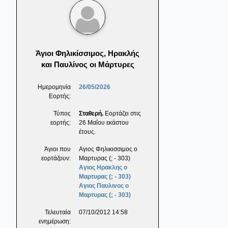
Άγιοι Φηλικίσσιμος, Ηρακλής
και Παυλίνος οι Μάρτυρες
Ημερομηνία
26/05/2026
Εορτής:
Τύπος
Σταθερή.
Εορτάζει στις
εορτής:
26 Μαΐου εκάστου
έτους.
Άγιοι που
Αγιος Φηλικισσιμος ο
εορτάζουν:
Μαρτυρας (; - 303)
Αγιος Ηρακλης ο
Μαρτυρας (; - 303)
Αγιος Παυλινος ο
Μαρτυρας (; - 303)
Τελευταία
07/10/2012 14:58
ενημέρωση: