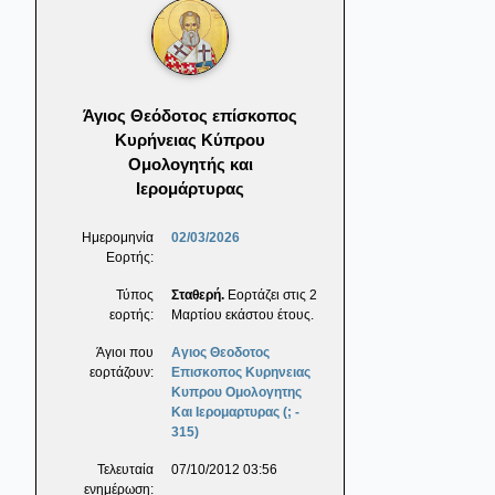
Άγιος Θεόδοτος επίσκοπος
Κυρήνειας Κύπρου
Ομολογητής και
Ιερομάρτυρας
Ημερομηνία
02/03/2026
Εορτής:
Τύπος
Σταθερή.
Εορτάζει στις 2
εορτής:
Μαρτίου εκάστου έτους.
Άγιοι που
Αγιος Θεοδοτος
εορτάζουν:
Επισκοπος Κυρηνειας
Κυπρου Ομολογητης
Και Ιερομαρτυρας (; -
315)
Τελευταία
07/10/2012 03:56
ενημέρωση: