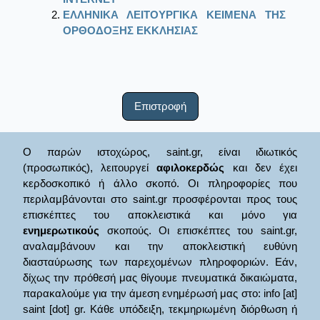
ΕΛΛΗΝΙΚΑ ΛΕΙΤΟΥΡΓΙΚΑ ΚΕΙΜΕΝΑ ΤΗΣ
ΟΡΘΟΔΟΞΗΣ ΕΚΚΛΗΣΙΑΣ
Επιστροφή
Ο παρών ιστοχώρος, saint.gr, είναι ιδιωτικός
(προσωπικός), λειτουργεί
αφιλοκερδώς
και δεν έχει
κερδοσκοπικό ή άλλο σκοπό. Οι πληροφορίες που
περιλαμβάνονται στο saint.gr προσφέρονται προς τους
επισκέπτες του αποκλειστικά και μόνο για
ενημερωτικούς
σκοπούς. Οι επισκέπτες του saint.gr,
αναλαμβάνουν και την αποκλειστική ευθύνη
διασταύρωσης των παρεχομένων πληροφοριών. Εάν,
δίχως την πρόθεσή μας θίγουμε πνευματικά δικαιώματα,
παρακαλούμε για την άμεση ενημέρωσή μας στο: info [at]
saint [dot] gr. Κάθε υπόδειξη, τεκμηριωμένη διόρθωση ή