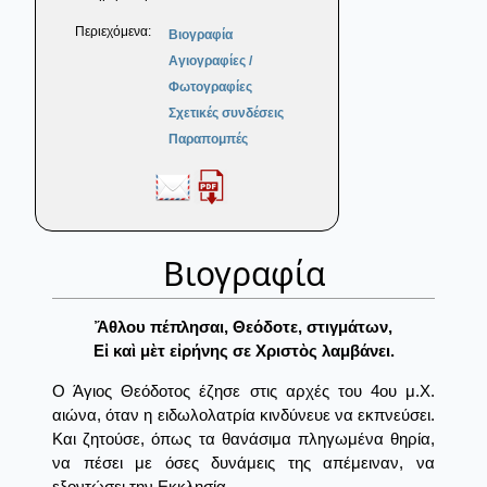
Περιεχόμενα:
Βιογραφία
Αγιογραφίες /
Φωτογραφίες
Σχετικές συνδέσεις
Παραπομπές
Βιογραφία
Ἄθλου πέπλησαι, Θεόδοτε, στιγμάτων,
Εἰ καὶ μὲτ εἰρήνης σε Χριστὸς λαμβάνει.
Ο Άγιος Θεόδοτος έζησε στις αρχές του 4ου μ.Χ.
αιώνα, όταν η ειδωλολατρία κινδύνευε να εκπνεύσει.
Και ζητούσε, όπως τα θανάσιμα πληγωμένα θηρία,
να πέσει με όσες δυνάμεις της απέμειναν, να
εξοντώσει την Εκκλησία.