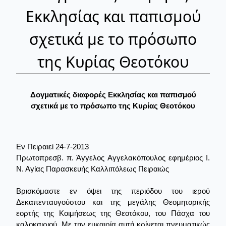
Εκκλησίας και παπισμού
σχετικά με το πρόσωπο
της Κυρίας Θεοτόκου
Δογματικές διαφορές Εκκλησίας και παπισμού
σχετικά με το πρόσωπο της Κυρίας Θεοτόκου
Εν Πειραιεί 24-7-2013
Πρωτοπρεσβ. π. Άγγελος Αγγελακόπουλος εφημέριος Ι.
Ν. Αγίας Παρασκευής Καλλιπόλεως Πειραιώς
Βρισκόμαστε εν όψει της περιόδου του ιερού
Δεκαπενταυγούστου και της μεγάλης Θεομητορικής
εορτής της Κοιμήσεως της Θεοτόκου, του Πάσχα του
καλοκαιριού. Με την ευκαιρία αυτή κρίνεται πνευματικώς