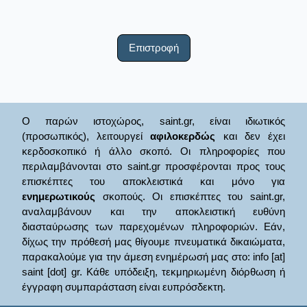
Επιστροφή
Ο παρών ιστοχώρος, saint.gr, είναι ιδιωτικός
(προσωπικός), λειτουργεί
αφιλοκερδώς
και δεν έχει
κερδοσκοπικό ή άλλο σκοπό. Οι πληροφορίες που
περιλαμβάνονται στο saint.gr προσφέρονται προς τους
επισκέπτες του αποκλειστικά και μόνο για
ενημερωτικούς
σκοπούς. Οι επισκέπτες του saint.gr,
αναλαμβάνουν και την αποκλειστική ευθύνη
διασταύρωσης των παρεχομένων πληροφοριών. Εάν,
δίχως την πρόθεσή μας θίγουμε πνευματικά δικαιώματα,
παρακαλούμε για την άμεση ενημέρωσή μας στο: info [at]
saint [dot] gr. Κάθε υπόδειξη, τεκμηριωμένη διόρθωση ή
έγγραφη συμπαράσταση είναι ευπρόσδεκτη.