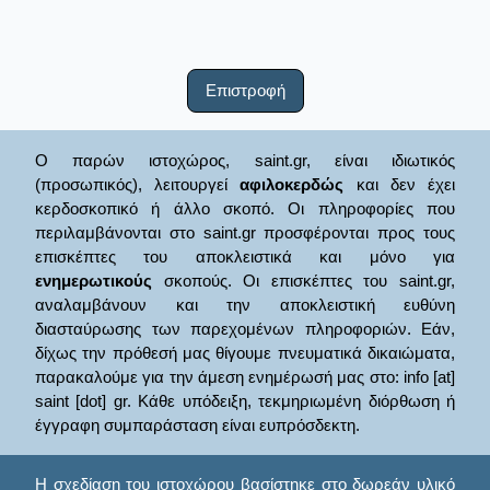
Επιστροφή
Ο παρών ιστοχώρος, saint.gr, είναι ιδιωτικός
(προσωπικός), λειτουργεί
αφιλοκερδώς
και δεν έχει
κερδοσκοπικό ή άλλο σκοπό. Οι πληροφορίες που
περιλαμβάνονται στο saint.gr προσφέρονται προς τους
επισκέπτες του αποκλειστικά και μόνο για
ενημερωτικούς
σκοπούς. Οι επισκέπτες του saint.gr,
αναλαμβάνουν και την αποκλειστική ευθύνη
διασταύρωσης των παρεχομένων πληροφοριών. Εάν,
δίχως την πρόθεσή μας θίγουμε πνευματικά δικαιώματα,
παρακαλούμε για την άμεση ενημέρωσή μας στο: info [at]
saint [dot] gr. Κάθε υπόδειξη, τεκμηριωμένη διόρθωση ή
έγγραφη συμπαράσταση είναι ευπρόσδεκτη.
Η σχεδίαση του ιστοχώρου βασίστηκε στο δωρεάν υλικό