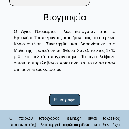
Βιογραφία
Ο Άγιος Νεομάρτυς Ηλίας καταγόταν από το
Κρυονέρι Τραπεζούντας και ήταν υιός του ιερέως
Κωνσταντίνου. Συνελήφθη και βασανίστηκε στο
Μόλο της Τραπεζούντας (Μουμ Χανέ), το έτος 1749
μ.Χ. και τελικά απαγχονίστηκε. Το άγιο λείψανο
αυτού το παρέλαβαν οι Χριστιανοί και το ενταφίασαν
στη μονή Θεοσκεπάστου.
Επιστροφή
Ο παρών ιστοχώρος, saint.gr, είναι ιδιωτικός
(προσωπικός), λειτουργεί
αφιλοκερδώς
και δεν έχει