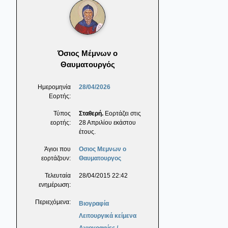
Όσιος Μέμνων ο
Θαυματουργός
Ημερομηνία
28/04/2026
Εορτής:
Τύπος
Σταθερή.
Εορτάζει στις
εορτής:
28 Απριλίου εκάστου
έτους.
Άγιοι που
Οσιος Μεμνων ο
εορτάζουν:
Θαυματουργος
Τελευταία
28/04/2015 22:42
ενημέρωση:
Περιεχόμενα:
Βιογραφία
Λειτουργικά κείμενα