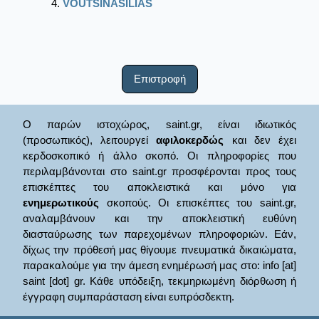
VOUTSINASILIAS
Επιστροφή
Ο παρών ιστοχώρος, saint.gr, είναι ιδιωτικός
(προσωπικός), λειτουργεί
αφιλοκερδώς
και δεν έχει
κερδοσκοπικό ή άλλο σκοπό. Οι πληροφορίες που
περιλαμβάνονται στο saint.gr προσφέρονται προς τους
επισκέπτες του αποκλειστικά και μόνο για
ενημερωτικούς
σκοπούς. Οι επισκέπτες του saint.gr,
αναλαμβάνουν και την αποκλειστική ευθύνη
διασταύρωσης των παρεχομένων πληροφοριών. Εάν,
δίχως την πρόθεσή μας θίγουμε πνευματικά δικαιώματα,
παρακαλούμε για την άμεση ενημέρωσή μας στο: info [at]
saint [dot] gr. Κάθε υπόδειξη, τεκμηριωμένη διόρθωση ή
έγγραφη συμπαράσταση είναι ευπρόσδεκτη.