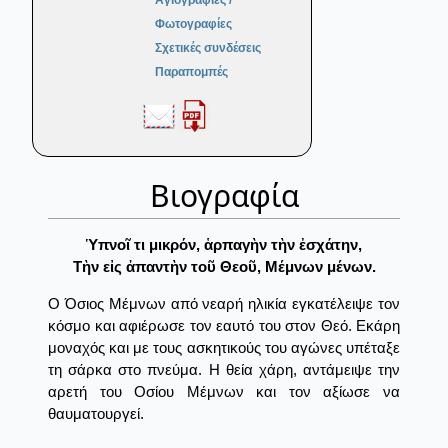
Αγιογραφίες /
Φωτογραφίες
Σχετικές συνδέσεις
Παραπομπές
Βιογραφία
Ὑπνοῖ τι μικρόν, ἁρπαγὴν τὴν ἐσχάτην,
Τὴν εἰς ἀπαντὴν τοῦ Θεοῦ, Μέμνων μένων.
Ο Όσιος Μέμνων από νεαρή ηλικία εγκατέλειψε τον
κόσμο και αφιέρωσε τον εαυτό του στον Θεό. Εκάρη
μοναχός και με τους ασκητικούς του αγώνες υπέταξε
τη σάρκα στο πνεύμα. Η θεία χάρη, αντάμειψε την
αρετή του Οσίου Μέμνων και τον αξίωσε να
θαυματουργεί.