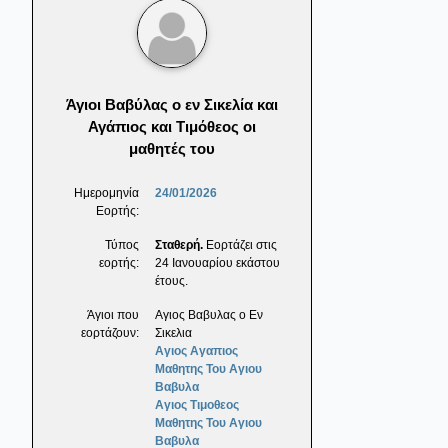
Άγιοι Βαβύλας ο εν Σικελία και
Αγάπιος και Τιμόθεος οι
μαθητές του
Ημερομηνία
24/01/2026
Εορτής:
Τύπος
Σταθερή.
Εορτάζει στις
εορτής:
24 Ιανουαρίου εκάστου
έτους.
Άγιοι που
Αγιος Βαβυλας ο Εν
εορτάζουν:
Σικελια
Αγιος Αγαπιος
Μαθητης Του Αγιου
Βαβυλα
Αγιος Τιμοθεος
Μαθητης Του Αγιου
Βαβυλα