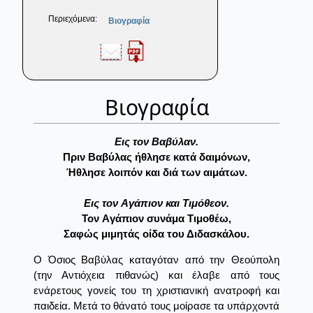
Περιεχόμενα:
Βιογραφία
Βιογραφία
Εις τον Βαβύλαν.
Πριν Βαβύλας ήθλησε κατά δαιμόνων,
Ήθλησε λοιπόν και διά των αιμάτων.
Eις τον Aγάπιον και Τιμόθεον.
Τον Aγάπιον συνάμα Τιμοθέω,
Σαφώς μιμητάς οίδα του Διδασκάλου.
Ο Όσιος Βαβύλας καταγόταν από την Θεούπολη
(την Αντιόχεια πιθανώς) και έλαβε από τους
ενάρετους γονείς του τη χριστιανική ανατροφή και
παιδεία. Μετά το θάνατό τους μοίρασε τα υπάρχοντά