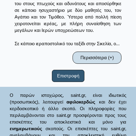
του στους πτωχούς και αδυνάτους και αποσύρθηκε
σε κάποιο ησυχαστήριο με δύο μαθητές του, τον
Αγάπιο και τον Τιμόθεο. Ύστερα από πολλή πίεση
χειροτονείται ιερέας, με πλήρη συναίσθηση των
μεγάλων και Ιερών υποχρεώσεων του.
Σε κάποιο ιεραποστολικό του ταξίδι στην Σικελία, ο...
Περισσότερα (+)
Επιστροφή
Ο παρών ιστοχώρος, saint.gr, είναι ιδιωτικός
(προσωπικός), λειτουργεί
αφιλοκερδώς
και δεν έχει
κερδοσκοπικό ή άλλο σκοπό. Οι πληροφορίες που
περιλαμβάνονται στο saint.gr προσφέρονται προς τους
επισκέπτες του αποκλειστικά και μόνο για
ενημερωτικούς
σκοπούς. Οι επισκέπτες του saint.gr,
αναλαμβάνουν και την αποκλειστική ευθύνη