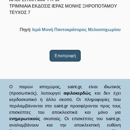
ΤΡΙΜΝΙΑΙΑ ΕΚΔΟΣΙΣ ΙΕΡΑΣ ΜΟΝΗΣ ΞΗΡΟΠΟΤΑΜΟΥ
ΤΕΥΧΟΣ 7
Πηγή:
Ιερά Μονή Παντοκράτορος Μελισσοχωρίου
Επιστροφή
Ο παρών ιστοχώρος, saint.gr, είναι ιδιωτικός
(προσωπικός), λειτουργεί
αφιλοκερδώς
και δεν έχει
κερδοσκοπικό ή άλλο σκοπό. Οι πληροφορίες που
περιλαμβάνονται στο saint.gr προσφέρονται προς τους
επισκέπτες του αποκλειστικά και μόνο για
ενημερωτικούς
σκοπούς. Οι επισκέπτες του saint.gr,
αναλαμβάνουν και την αποκλειστική ευθύνη