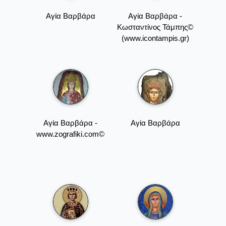
Αγία Βαρβάρα
Αγία Βαρβάρα -
Κωσταντίνος Τάμπης©
(www.icontampis.gr)
Αγία Βαρβάρα -
Αγία Βαρβάρα
www.zografiki.com©