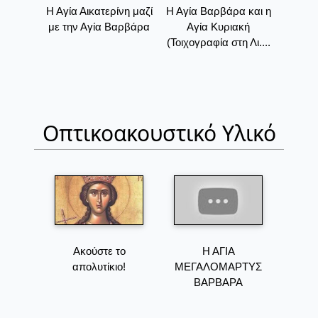
Η Αγία Αικατερίνη μαζί
Η Αγία Βαρβάρα και η
με την Αγία Βαρβάρα
Αγία Κυριακή
(Τοιχογραφία στη Λι....
Οπτικοακουστικό Υλικό
Ακούστε το
Η ΑΓΙΑ
απολυτίκιο!
ΜΕΓΑΛΟΜΑΡΤΥΣ
ΒΑΡΒΑΡΑ