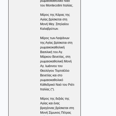
ρωμαιοκαθολικό Ναό
του Montecotini Ιταλίας.
Μέρος της Κάρας της
Αγίας βρίσκεται στη
Μονή Μεγ. Σπηλαίου
Καλαβρύτων.
Μέρος των Λειψάνων
της Αγίας βρίσκεται στη
ρωμαικοκαθολική
Βασιλική του Αγ.
Μάρκου Βενετίας, στη
ρωμαιοκαθολική Μονή
Αγ. Ιωάννου του
Θεολόγου Τορτσέλλο
Βενετίας και στο
ρωμαιοκαθολικό
Κάθεδρικό Ναό του Ριέτι
Ιταλίας (*).
Μέρος της δεξιάς της
Αγίας και ένας
βραχίονας βρίσκεται στη
Μονή Σίμωνος Πέτρας