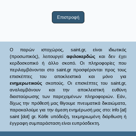
Επιστροφή
Ο παρών ιστοχώρος, saint.gr, είναι ιδιωτικός
(προσωπικός), λειτουργεί
αφιλοκερδώς
και δεν έχει
κερδοσκοπικό ή άλλο σκοπό. Οι πληροφορίες που
περιλαμβάνονται στο saint.gr προσφέρονται προς τους
επισκέπτες του αποκλειστικά και μόνο για
ενημερωτικούς
σκοπούς. Οι επισκέπτες του saint.gr,
αναλαμβάνουν και την αποκλειστική ευθύνη
διασταύρωσης των παρεχομένων πληροφοριών. Εάν,
δίχως την πρόθεσή μας θίγουμε πνευματικά δικαιώματα,
παρακαλούμε για την άμεση ενημέρωσή μας στο: info [at]
saint [dot] gr. Κάθε υπόδειξη, τεκμηριωμένη διόρθωση ή
έγγραφη συμπαράσταση είναι ευπρόσδεκτη.