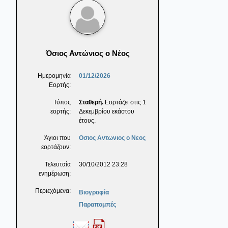
Όσιος Αντώνιος ο Νέος
Ημερομηνία
01/12/2026
Εορτής:
Τύπος
Σταθερή.
Εορτάζει στις 1
εορτής:
Δεκεμβρίου εκάστου
έτους.
Άγιοι που
Οσιος Αντωνιος ο Νεος
εορτάζουν:
Τελευταία
30/10/2012 23:28
ενημέρωση:
Περιεχόμενα:
Βιογραφία
Παραπομπές