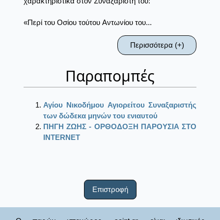
χαρακτηριστικά στον Συναξαριστή του:
«Περί του Oσίου τούτου Aντωνίου του...
Περισσότερα (+)
Παραπομπές
Αγίου Νικοδήμου Αγιορείτου Συναξαριστής
των δώδεκα μηνών του ενιαυτού
ΠΗΓΗ ΖΩΗΣ - ΟΡΘΟΔΟΞΗ ΠΑΡΟΥΣΙΑ ΣΤΟ
ΙΝΤΕRΝΕΤ
Επιστροφή