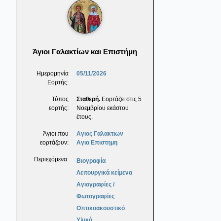
Άγιοι Γαλακτίων και Επιστήμη
Ημερομηνία
05/11/2026
Εορτής:
Τύπος
Σταθερή.
Εορτάζει στις 5
εορτής:
Νοεμβρίου εκάστου
έτους.
Άγιοι που
Αγιος Γαλακτιων
εορτάζουν:
Αγια Επιστημη
Περιεχόμενα:
Βιογραφία
Λειτουργικά κείμενα
Αγιογραφίες /
Φωτογραφίες
Οπτικοακουστικό
Υλικό