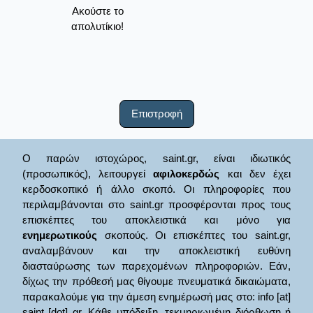
Ακούστε το
απολυτίκιο!
Επιστροφή
Ο παρών ιστοχώρος, saint.gr, είναι ιδιωτικός
(προσωπικός), λειτουργεί
αφιλοκερδώς
και δεν έχει
κερδοσκοπικό ή άλλο σκοπό. Οι πληροφορίες που
περιλαμβάνονται στο saint.gr προσφέρονται προς τους
επισκέπτες του αποκλειστικά και μόνο για
ενημερωτικούς
σκοπούς. Οι επισκέπτες του saint.gr,
αναλαμβάνουν και την αποκλειστική ευθύνη
διασταύρωσης των παρεχομένων πληροφοριών. Εάν,
δίχως την πρόθεσή μας θίγουμε πνευματικά δικαιώματα,
παρακαλούμε για την άμεση ενημέρωσή μας στο: info [at]
saint [dot] gr. Κάθε υπόδειξη, τεκμηριωμένη διόρθωση ή