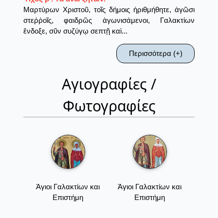
Μαρτύρων Χριστοῦ, τοῖς δήμοις ἠριθμήθητε, ἀγῶσι
στεῤῥοῖς, φαιδρῶς ἀγωνισάμενοι, Γαλακτίων
ἔνδοξε, σῦν συζύγῳ σεπτῇ καὶ...
Περισσότερα (+)
Αγιογραφίες /
Φωτογραφίες
Άγιοι Γαλακτίων και
Άγιοι Γαλακτίων και
Επιστήμη
Επιστήμη