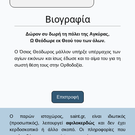
Βιογραφία
Δώρον συ δωρή τη πόλει της Aγκύρας,
Ω Θεόδωρε εκ Θεού του των όλων.
Ο Όσιος Θεόδωρος μάλλον υπήρξε υπέρμαχος των
αγίων εικόνων και ίσως έδωσε και το αίμα του για τη
σωστή θέση τους στην Ορθοδοξία.
Επιστροφή
Ο παρών ιστοχώρος, saint.gr, είναι ιδιωτικός
(προσωπικός), λειτουργεί
αφιλοκερδώς
και δεν έχει
κερδοσκοπικό ή άλλο σκοπό. Οι πληροφορίες που