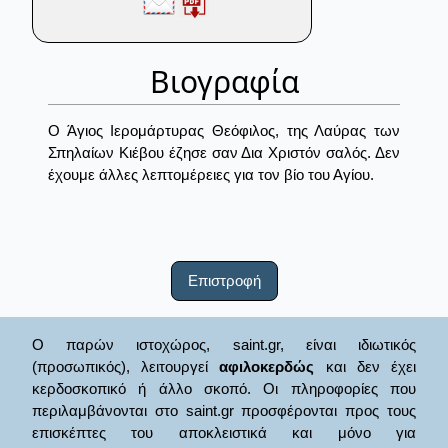
Βιογραφία
Ο Άγιος Ιερομάρτυρας Θεόφιλος, της Λαύρας των
Σπηλαίων Κιέβου έζησε σαν Δια Χριστόν σαλός. Δεν
έχουμε άλλες λεπτομέρειες για τον βίο του Αγίου.
Επιστροφή
Ο παρών ιστοχώρος, saint.gr, είναι ιδιωτικός
(προσωπικός), λειτουργεί
αφιλοκερδώς
και δεν έχει
κερδοσκοπικό ή άλλο σκοπό. Οι πληροφορίες που
περιλαμβάνονται στο saint.gr προσφέρονται προς τους
επισκέπτες του αποκλειστικά και μόνο για