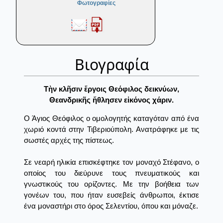
Φωτογραφίες
Βιογραφία
Τὴν κλῆσιν ἔργοις Θεόφιλος δεικνύων,
Θεανδρικῆς ἤθλησεν εἰκόνος χάριν.
Ο Άγιος Θεόφιλος ο ομολογητής καταγόταν από ένα
χωριό κοντά στην Τιβεριούπολη. Ανατράφηκε με τις
σωστές αρχές της πίστεως.
Σε νεαρή ηλικία επισκέφτηκε τον μοναχό Στέφανο, ο
οποίος του διεύρυνε τους πνευματικούς και
γνωστικούς του ορίζοντες. Με την βοήθεια των
γονέων του, που ήταν ευσεβείς άνθρωποι, έκτισε
ένα μοναστήρι στο όρος Σελεντίου, όπου και μόναζε.