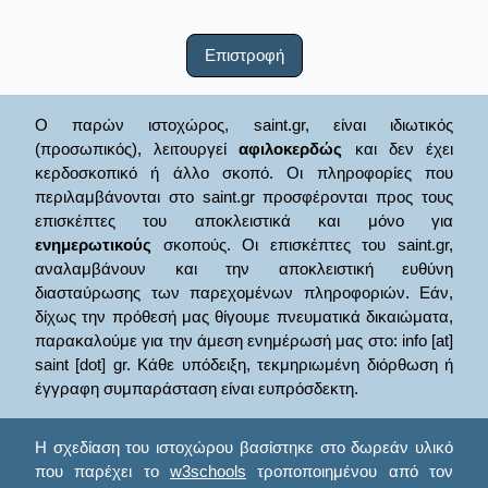
Επιστροφή
Ο παρών ιστοχώρος, saint.gr, είναι ιδιωτικός
(προσωπικός), λειτουργεί
αφιλοκερδώς
και δεν έχει
κερδοσκοπικό ή άλλο σκοπό. Οι πληροφορίες που
περιλαμβάνονται στο saint.gr προσφέρονται προς τους
επισκέπτες του αποκλειστικά και μόνο για
ενημερωτικούς
σκοπούς. Οι επισκέπτες του saint.gr,
αναλαμβάνουν και την αποκλειστική ευθύνη
διασταύρωσης των παρεχομένων πληροφοριών. Εάν,
δίχως την πρόθεσή μας θίγουμε πνευματικά δικαιώματα,
παρακαλούμε για την άμεση ενημέρωσή μας στο: info [at]
saint [dot] gr. Κάθε υπόδειξη, τεκμηριωμένη διόρθωση ή
έγγραφη συμπαράσταση είναι ευπρόσδεκτη.
Η σχεδίαση του ιστοχώρου βασίστηκε στο δωρεάν υλικό
που παρέχει το
w3schools
τροποποιημένου από τον