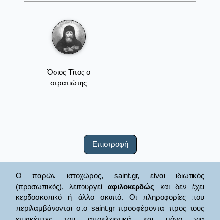
Όσιος Τίτος ο
στρατιώτης
Επιστροφή
Ο παρών ιστοχώρος, saint.gr, είναι ιδιωτικός
(προσωπικός), λειτουργεί
αφιλοκερδώς
και δεν έχει
κερδοσκοπικό ή άλλο σκοπό. Οι πληροφορίες που
περιλαμβάνονται στο saint.gr προσφέρονται προς τους
επισκέπτες του αποκλειστικά και μόνο για