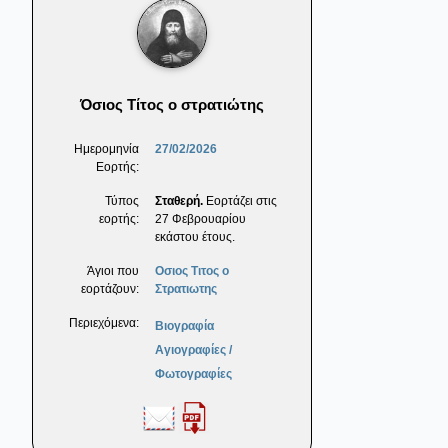
Όσιος Τίτος ο στρατιώτης
Ημερομηνία
27/02/2026
Εορτής:
Τύπος
Σταθερή.
Εορτάζει στις
εορτής:
27 Φεβρουαρίου
εκάστου έτους.
Άγιοι που
Οσιος Τιτος ο
εορτάζουν:
Στρατιωτης
Περιεχόμενα:
Βιογραφία
Αγιογραφίες /
Φωτογραφίες