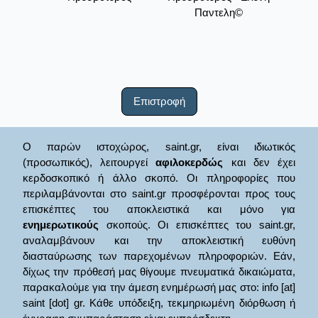
Παντελη©
Επιστροφή
Ο παρών ιστοχώρος, saint.gr, είναι ιδιωτικός
(προσωπικός), λειτουργεί
αφιλοκερδώς
και δεν έχει
κερδοσκοπικό ή άλλο σκοπό. Οι πληροφορίες που
περιλαμβάνονται στο saint.gr προσφέρονται προς τους
επισκέπτες του αποκλειστικά και μόνο για
ενημερωτικούς
σκοπούς. Οι επισκέπτες του saint.gr,
αναλαμβάνουν και την αποκλειστική ευθύνη
διασταύρωσης των παρεχομένων πληροφοριών. Εάν,
δίχως την πρόθεσή μας θίγουμε πνευματικά δικαιώματα,
παρακαλούμε για την άμεση ενημέρωσή μας στο: info [at]
saint [dot] gr. Κάθε υπόδειξη, τεκμηριωμένη διόρθωση ή