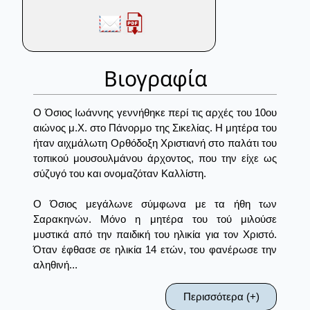
Βιογραφία
Ο Όσιος Ιωάννης γεννήθηκε περί τις αρχές του 10ου
αιώνος μ.Χ. στο Πάνορμο της Σικελίας. Η μητέρα του
ήταν αιχμάλωτη Ορθόδοξη Χριστιανή στο παλάτι του
τοπικού μουσουλμάνου άρχοντος, που την είχε ως
σύζυγό του και ονομαζόταν Καλλίστη.
Ο Όσιος μεγάλωνε σύμφωνα με τα ήθη των
Σαρακηνών. Μόνο η μητέρα του τού μιλούσε
μυστικά από την παιδική του ηλικία για τον Χριστό.
Όταν έφθασε σε ηλικία 14 ετών, του φανέρωσε την
αληθινή...
Περισσότερα (+)