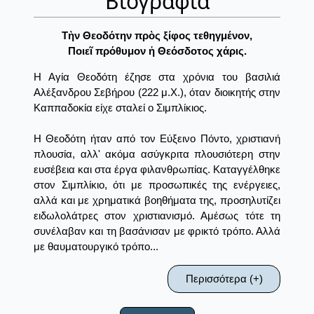
Βιογραφία
Τὴν Θεοδότην πρὸς ξίφος τεθηγμένον,
Ποιεῖ πρόθυμον ἡ Θεόσδοτος χάρις.
Η Αγία Θεοδότη έζησε στα χρόνια του βασιλιά
Αλέξανδρου Σεβήρου (222 μ.Χ.), όταν διοικητής στην
Καππαδοκία είχε σταλεί ο Σιμπλίκιος.
Η Θεοδότη ήταν από τον Εύξεινο Πόντο, χριστιανή
πλουσία, αλλ' ακόμα ασύγκριτα πλουσιότερη στην
ευσέβεια και στα έργα φιλανθρωπίας. Καταγγέλθηκε
στον Σιμπλίκιο, ότι με προσωπικές της ενέργειες,
αλλά και με χρηματικά βοηθήματα της, προσηλυτίζει
ειδωλολάτρες στον χριστιανισμό. Αμέσως τότε τη
συνέλαβαν και τη βασάνισαν με φρικτό τρόπο. Αλλά
με θαυματουργικό τρόπο...
Περισσότερα (+)