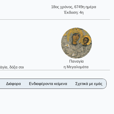
18ος χρόνος, 6749η ημέρα
Έκδοση: 4η
Παναγία
η Μεγαλομάτα
ἁγία, δόξα σοι
Διάφορα
Ενδιαφέροντα κείμενα
Σχετικά με εμάς