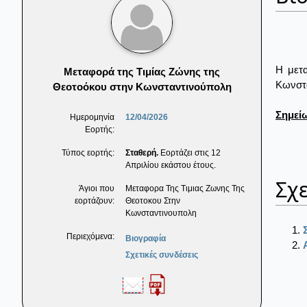
Η μετα
Μεταφορά της Τιμίας Ζώνης της
Κωνστα
Θεοτοόκου στην Κωνσταντινούπολη
Σημεί
Ημερομηνία
12/04/2026
Εορτής:
Τύπος εορτής:
Σταθερή.
Εορτάζει στις 12
Απριλίου εκάστου έτους.
Σχε
Άγιοι που
Μεταφορα Της Τιμιας Ζωνης Της
εορτάζουν:
Θεοτοκου Στην
Κωνσταντινουπολη
Περιεχόμενα:
Βιογραφία
Σχετικές συνδέσεις