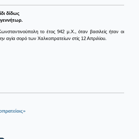
ίδι δίδως
ογεννήτωρ.
νσταντινούπολη το έτος 942 μ.Χ., όταν βασιλείς ήταν οι
ην αγία σορό των Χαλκοπρατείων στίς 12 Απριλίου.
οπρατείοις»