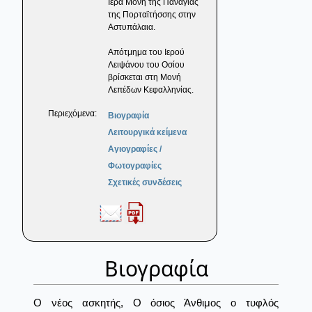
Ιερά Μονή της Παναγίας
της Πορταϊτήσσης στην
Αστυπάλαια.
Απότμημα του Ιερού
Λειψάνου του Οσίου
βρίσκεται στη Μονή
Λεπέδων Κεφαλληνίας.
Περιεχόμενα:
Βιογραφία
Λειτουργικά κείμενα
Αγιογραφίες /
Φωτογραφίες
Σχετικές συνδέσεις
Βιογραφία
Ο νέος ασκητής, Ο όσιος Άνθιμος ο τυφλός