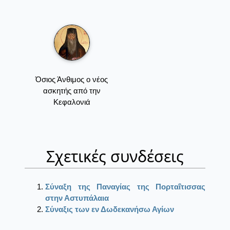
Όσιος Άνθιμος ο νέος
ασκητής από την
Κεφαλονιά
Σχετικές συνδέσεις
Σύναξη της Παναγίας της Πορταΐτισσας
στην Αστυπάλαια
Σύναξις των εν Δωδεκανήσω Αγίων