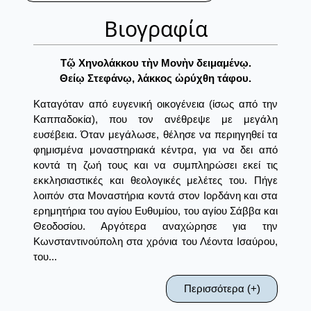
Βιογραφία
Τῷ Χηνολάκκου τὴν Μονὴν δειμαμένῳ.
Θείῳ Στεφάνῳ, λάκκος ὠρύχθη τάφου.
Καταγόταν από ευγενική οικογένεια (ίσως από την
Καππαδοκία), που τον ανέθρεψε με μεγάλη
ευσέβεια. Όταν μεγάλωσε, θέλησε να περιηγηθεί τα
φημισμένα μοναστηριακά κέντρα, για να δει από
κοντά τη ζωή τους και να συμπληρώσει εκεί τις
εκκλησιαστικές και θεολογικές μελέτες του. Πήγε
λοιπόν στα Μοναστήρια κοντά στον Ιορδάνη και στα
ερημητήρια του αγίου Ευθυμίου, του αγίου Σάββα και
Θεοδοσίου. Αργότερα αναχώρησε για την
Κωνσταντινούπολη στα χρόνια του Λέοντα Ισαύρου,
του...
Περισσότερα (+)