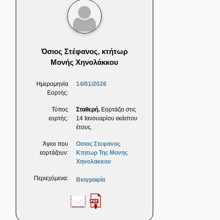
Όσιος Στέφανος, κτήτωρ
Μονής Χηνολάκκου
Ημερομηνία
14/01/2026
Εορτής:
Τύπος
Σταθερή.
Εορτάζει στις
εορτής:
14 Ιανουαρίου εκάστου
έτους.
Άγιοι που
Οσιος Στεφανος
εορτάζουν:
Κτητωρ Της Μονης
Χηνολακκου
Περιεχόμενα:
Βιογραφία