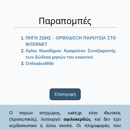
Παραπομπές
ΠΗΓΗ ΖΩΗΣ - ΟΡΘΟΔΟΞΗ ΠΑΡΟΥΣΙΑ ΣΤΟ
ΙΝΤΕRΝΕΤ
Αγίου Νικοδήμου Αγιορείτου Συναξαριστής
των δώδεκα μηνών του ενιαυτού
OrthodoxWiki
Επιστροφή
Ο παρών ιστοχώρος, saint.gr, είναι ιδιωτικός
(προσωπικός), λειτουργεί
αφιλοκερδώς
και δεν έχει
κερδοσκοπικό ή άλλο σκοπό. Οι πληροφορίες που