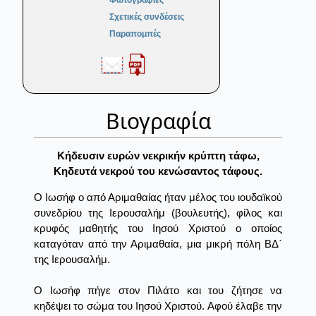
Φωτογραφίες
Σχετικές συνδέσεις
Παραπομπές
Βιογραφία
Kήδευσιν ευρών νεκρικήν κρύπτη τάφω,
Kηδευτά νεκρού του κενώσαντος τάφους.
Ο Ιωσήφ ο από Αριμαθαίας ήταν μέλος του ιουδαϊκού
συνεδρίου της Ιερουσαλήμ (βουλευτής), φίλος και
κρυφός μαθητής του Ιησού Χριστού ο οποίος
καταγόταν από την Αριμαθαία, μια μικρή πόλη ΒΔ΄
της Ιερουσαλήμ.
Ο Ιωσήφ πήγε στον Πιλάτο και του ζήτησε να
κηδέψει το σώμα του Ιησού Χριστού. Αφού έλαβε την