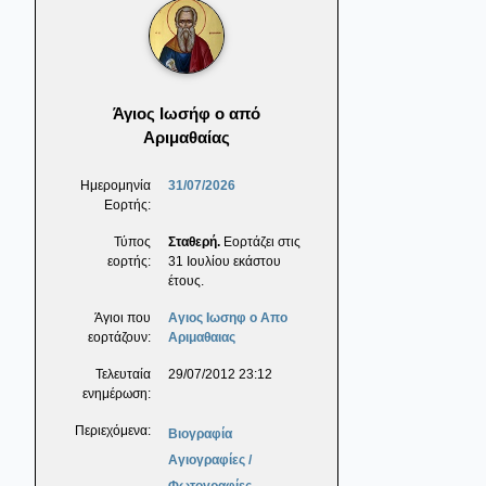
Άγιος Ιωσήφ ο από
Αριμαθαίας
Ημερομηνία
31/07/2026
Εορτής:
Τύπος
Σταθερή.
Εορτάζει στις
εορτής:
31 Ιουλίου εκάστου
έτους.
Άγιοι που
Αγιος Ιωσηφ ο Απο
εορτάζουν:
Αριμαθαιας
Τελευταία
29/07/2012 23:12
ενημέρωση:
Περιεχόμενα:
Βιογραφία
Αγιογραφίες /