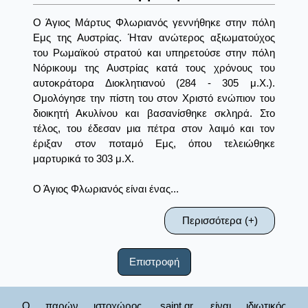
Ο Άγιος Μάρτυς Φλωριανός γεννήθηκε στην πόλη
Εμς της Αυστρίας. Ήταν ανώτερος αξιωματούχος
του Ρωμαϊκού στρατού και υπηρετούσε στην πόλη
Νόρικουμ της Αυστρίας κατά τους χρόνους του
αυτοκράτορα Διοκλητιανού (284 - 305 μ.Χ.).
Ομολόγησε την πίστη του στον Χριστό ενώπιον του
διοικητή Ακυλίνου και βασανίσθηκε σκληρά. Στο
τέλος, του έδεσαν μια πέτρα στον λαιμό και τον
έριξαν στον ποταμό Εμς, όπου τελειώθηκε
μαρτυρικά το 303 μ.Χ.
Ο Άγιος Φλωριανός είναι ένας...
Περισσότερα (+)
Επιστροφή
Ο παρών ιστοχώρος, saint.gr, είναι ιδιωτικός