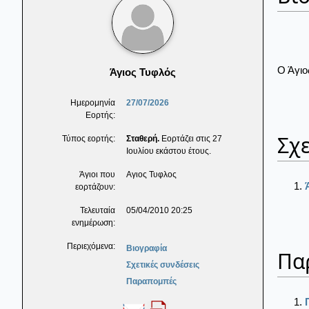
Ο Άγιο
Άγιος Τυφλός
Ημερομηνία
27/07/2026
Εορτής:
Σχε
Τύπος εορτής:
Σταθερή.
Εορτάζει στις 27
Ιουλίου εκάστου έτους.
Άγιοι που
Αγιος Τυφλος
εορτάζουν:
Τελευταία
05/04/2010 20:25
ενημέρωση:
Περιεχόμενα:
Βιογραφία
Πα
Σχετικές συνδέσεις
Παραπομπές