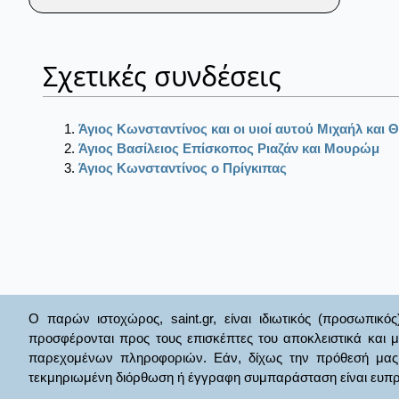
Σχετικές συνδέσεις
Άγιος Κωνσταντίνος και οι υιοί αυτού Μιχαήλ και
Άγιος Βασίλειος Επίσκοπος Ριαζάν και Μουρώμ
Άγιος Κωνσταντίνος ο Πρίγκιπας
Ο παρών ιστοχώρος, saint.gr, είναι ιδιωτικός (προσωπικός
προσφέρονται προς τους επισκέπτες του αποκλειστικά και 
παρεχομένων πληροφοριών. Εάν, δίχως την πρόθεσή μας θί
τεκμηριωμένη διόρθωση ή έγγραφη συμπαράσταση είναι ευπρ