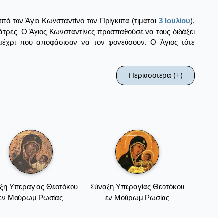
πό τον Άγιο Κωνσταντίνο τον Πρίγκιπα (τιμάται
3 Ιουλίου
),
ολάτρες. Ο Άγιος Κωνσταντίνος προσπαθούσε να τους διδάξει
 μέχρι που αποφάσισαν να τον φονεύσουν. Ο Άγιος τότε
Περισσότερα (+)
ξη Υπεραγίας Θεοτόκου
Σύναξη Υπεραγίας Θεοτόκου
εν Μούρωμ Ρωσίας
εν Μούρωμ Ρωσίας