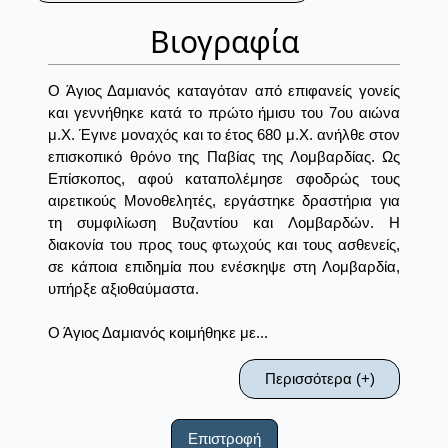
Βιογραφία
Ο Άγιος Δαμιανός καταγόταν από επιφανείς γονείς
και γεννήθηκε κατά το πρώτο ήμισυ του 7ου αιώνα
μ.Χ. Έγινε μοναχός και το έτος 680 μ.Χ. ανήλθε στον
επισκοπικό θρόνο της Παβίας της Λομβαρδίας. Ως
Επίσκοπος, αφού καταπολέμησε σφοδρώς τους
αιρετικούς Μονοθελητές, εργάστηκε δραστήρια για
τη συμφιλίωση Βυζαντίου και Λομβαρδών. Η
διακονία του προς τους φτωχούς και τους ασθενείς,
σε κάποια επιδημία που ενέσκηψε στη Λομβαρδία,
υπήρξε αξιοθαύμαστα.
Ο Άγιος Δαμιανός κοιμήθηκε με...
Περισσότερα (+)
Επιστροφή