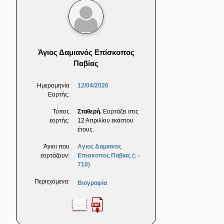
Άγιος Δαμιανός Επίσκοπος
Παβίας
Ημερομηνία
12/04/2026
Εορτής:
Τύπος
Σταθερή.
Εορτάζει στις
εορτής:
12 Απριλίου εκάστου
έτους.
Άγιοι που
Αγιος Δαμιανος
εορτάζουν:
Επισκοπος Παβιας (; -
710)
Περιεχόμενα:
Βιογραφία