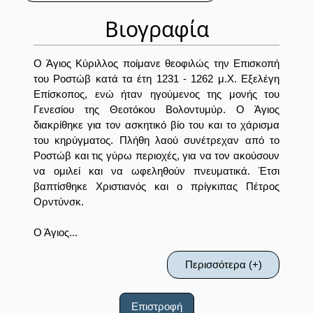
Βιογραφία
Ο Άγιος Κύριλλος ποίμανε θεοφιλώς την Επισκοπή
του Ροστώβ κατά τα έτη 1231 - 1262 μ.Χ. Εξελέγη
Επίσκοπος, ενώ ήταν ηγούμενος της μονής του
Γενεσίου της Θεοτόκου Βολοντυμύρ. Ο Άγιος
διακρίθηκε για τον ασκητικό βίο του και το χάρισμα
του κηρύγματος. Πλήθη λαού συνέτρεχαν από το
Ροστώβ και τις γύρω περιοχές, για να τον ακούσουν
να ομιλεί και να ωφεληθούν πνευματικά. Έτσι
βαπτίσθηκε Χριστιανός και ο πρίγκιπας Πέτρος
Ορντύνσκ.
Ο Άγιος...
Περισσότερα (+)
Επιστροφή