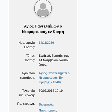
Άγιος Παντελεήμων ο
Νεομάρτυρας, εν Κρήτη
Ημερομηνία
14/11/2026
Εορτής:
Τύπος
Σταθερή.
Εορτάζει στις
εορτής:
14 Νοεμβρίου εκάστου
έτους.
Άγιοι που
Αγιος Παντελεημων ο
εορτάζουν:
Νεομαρτυρας, Εν
Κρητη (; - 1848)
Τελευταία
30/07/2012 19:19
ενημέρωση:
Περιεχόμενα:
Βιογραφία
Παραπομπές