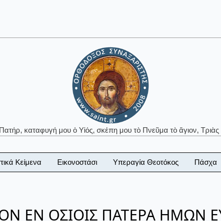
 Πατήρ, καταφυγή μου ὁ Υἱός, σκέπη μου τὸ Πνεῦμα τὸ ἅγιον, Τριὰς 
τικά Κείμενα
Εικονοστάσι
Υπεραγία Θεοτόκος
Πάσχα
ΤΟΝ ΕΝ ΟΣΙΟΙΣ ΠΑΤΕΡΑ ΗΜΩΝ 