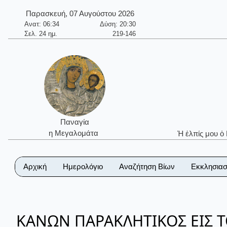
Παρασκευή, 07 Αυγούστου 2026
Ανατ: 06:34
Δύση: 20:30
Σελ. 24 ημ.
219-146
Παναγία
η Μεγαλομάτα
Ἡ ἐλπίς μου ὁ
Αρχική
Ημερολόγιο
Αναζήτηση Βίων
Εκκλησιασ
ΚΑΝΩΝ ΠΑΡΑΚΛΗΤΙΚΟΣ ΕΙΣ 