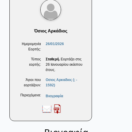
Όσιος Αρκάδιος
Ημερομηνία
26/01/2026
Εορτής:
Τύπος
Σταθερή.
Εορτάζει στις
εορτής:
26 Ιανουαρίου εκάστου
έτους.
Άγιοι που
Οσιος Αρκαδιος (; -
εορτάζουν:
1592)
Περιεχόμενα:
Βιογραφία