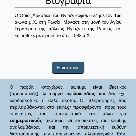
Βιογραφία
Ο Όσιος Αρκάδιος του Βγιαζνικόφσκϊυ έζησε τον 16ο
αιώνα μ.Χ. στη Ρωσία. Μόνασε στη μονή του Αγίου
Γερασίμου της πόλεως Βγιαζνίκι της Ρωσίας και
κοιμήθηκε με ειρήνη το έτος 1592 μ.Χ.
Επιστροφή
Ο παρών ιστοχώρος, saint.gr, είναι ιδιωτικός
(προσωπικός), λειτουργεί
αφιλοκερδώς
και δεν έχει
κερδοσκοπικό ή άλλο σκοπό. Οι πληροφορίες που
περιλαμβάνονται στο saint.gr προσφέρονται προς τους
επισκέπτες του αποκλειστικά και μόνο για
ενημερωτικούς
σκοπούς. Οι επισκέπτες του saint.gr,
αναλαμβάνουν και την αποκλειστική ευθύνη
διασταύρωσης των παρεχομένων πληροφοριών. Εάν,