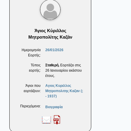
Άγιος Κύριλλος
Μητροπολίτης Καζάν
Ημερομηνία
26/01/2026
Εορτής:
Τύπος
Σταθερή.
Εορτάζει στις
εορτής:
26 Ιανουαρίου εκάστου
έτους.
Άγιοι που
Αγιος Κυριλλος
εορτάζουν:
Μητροπολιτης Καζαν (;
- 1937)
Περιεχόμενα:
Βιογραφία