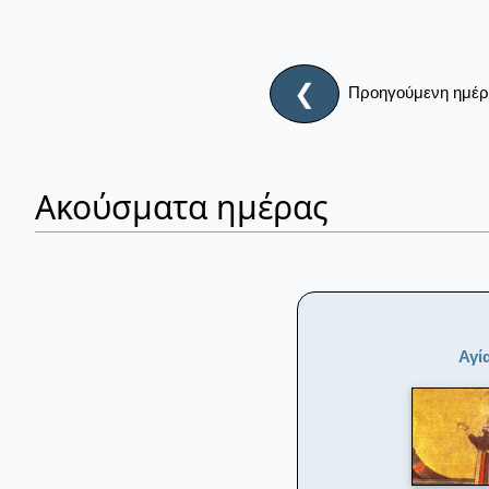
❮
Προηγούμενη ημέ
Ακούσματα ημέρας
Αγί