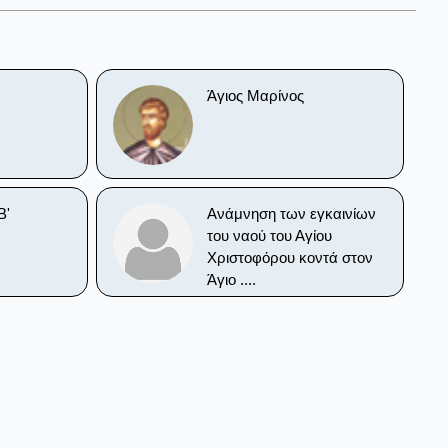
Άγιος Μαρίνος
Β'
Ανάμνηση των εγκαινίων
του ναού του Αγίου
Χριστοφόρου κοντά στον
Άγιο ....