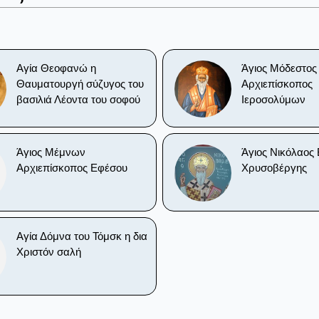
Αγία Θεοφανώ η
Άγιος Μόδεστος
Θαυματουργή σύζυγος του
Αρχιεπίσκοπος
βασιλιά Λέοντα του σοφού
Ιεροσολύμων
Άγιος Μέμνων
Άγιος Νικόλαος 
Αρχιεπίσκοπος Εφέσου
Χρυσοβέργης
Αγία Δόμνα του Τόμσκ η δια
Χριστόν σαλή