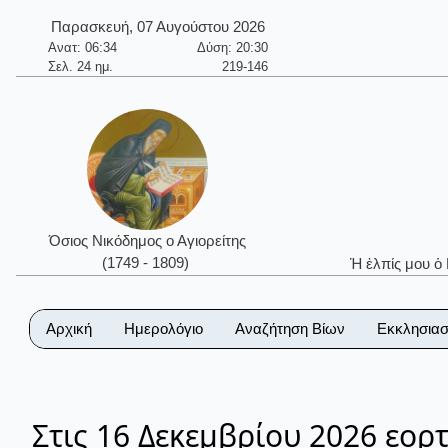
Παρασκευή, 07 Αυγούστου 2026
Ανατ: 06:34
Δύση: 20:30
Σελ. 24 ημ.
219-146
Όσιος Νικόδημος ο Αγιορείτης
(1749 - 1809)
Ἡ ἐλπίς μου ὁ
Αρχική
Ημερολόγιο
Αναζήτηση Βίων
Εκκλησιασ
Στις 16 Δεκεμβρίου 2026 εορ