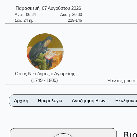
Παρασκευή, 07 Αυγούστου 2026
Ανατ: 06:34
Δύση: 20:30
Σελ. 24 ημ.
219-146
Όσιος Νικόδημος ο Αγιορείτης
(1749 - 1809)
Ἡ ἐλπίς μου ὁ
Αρχική
Ημερολόγιο
Αναζήτηση Βίων
Εκκλησιασ
Βι