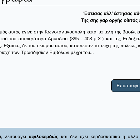
Έσεισας αλλ’ έστησας αύθ
Της σης γαρ οργής οίκτός 
μός αυτός έγινε στην Κωνσταντινούπολη κατά τα τέλη της βασιλεία
 υιού του αυτοκράτορα Αρκαδίου (395 - 408 μ.Χ.) και της Ευδοξ
. Εξαιτίας δε του σεισμού αυτού, κατέπεσαν τα τείχη της πόλεως 
ριοχή των Τρωαδησίων Εμβόλων μέχρι του...
Επιστροφή
), λειτουργεί
αφιλοκερδώς
και δεν έχει κερδοσκοπικό ή άλλο 