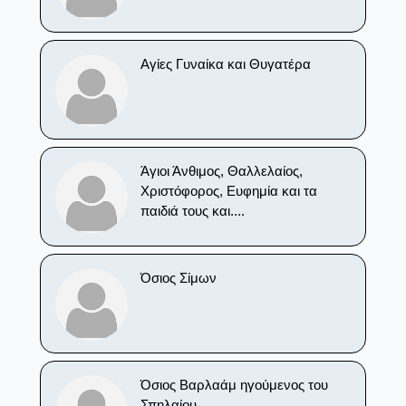
Αγίες Γυναίκα και Θυγατέρα
Άγιοι Άνθιμος, Θαλλελαίος,
Χριστόφορος, Ευφημία και τα
παιδιά τους και....
Όσιος Σίμων
Όσιος Βαρλαάμ ηγούμενος του
Σπηλαίου