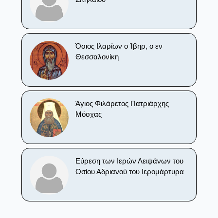
Όσιος Ιλαρίων ο Ίβηρ, ο εν
Θεσσαλονίκη
Άγιος Φιλάρετος Πατριάρχης
Μόσχας
Εύρεση των Ιερών Λειψάνων του
Οσίου Αδριανού του Ιερομάρτυρα