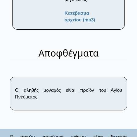
Κατέβασμα
αρχείου (mp3)
Αποφθέγματα
Ο αληθής μοναχός είναι προϊόν του Αγίου
Πνεύματος.
Ο παρών ιστοχώρος, saint.gr, είναι ιδιωτικός