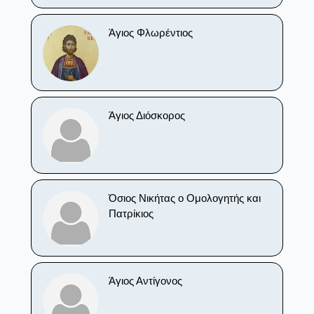
Άγιος Φλωρέντιος
Άγιος Διόσκορος
Όσιος Νικήτας ο Ομολογητής και
Πατρίκιος
Άγιος Αντίγονος