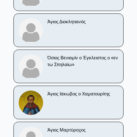
Άγιος Διοκλητιανός
Όσιος Βενιαμίν ο Έγκλειστος ο «εν
τω Σπηλαίω»
Άγιος Ιάκωβος o Χαματουρίτης
Άγιος Μαρτύροχος