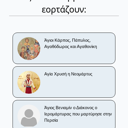
εορτάζουν:
Άγιοι Κάρπος, Πάπυλος,
Αγαθόδωρος και Αγαθονίκη
Αγία Χρυσή η Νεομάρτυς
Άγιος Βενιαμίν ο Διάκονος ο
Ιερομάρτυρας που μαρτύρησε στην
Περσία