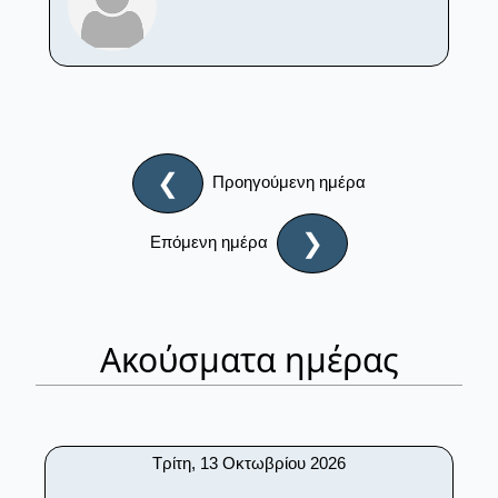
❮
Προηγούμενη ημέρα
❯
Επόμενη ημέρα
Ακούσματα ημέρας
Τρίτη, 13 Οκτωβρίου 2026