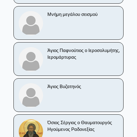
Μνήμη μεγάλου σεισμού
Άγιος Παφνούτιος ο Ιεροσολυμήτης,
Ιερομάρτυρας
Άγιος Βυζατηνός
Όσιος Σέργιος ο Θαυματουργός
Ηγούμενος Ραδονεξίας