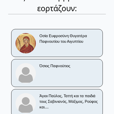
εορτάζουν:
Οσία Ευφροσύνη Θυγατέρα
Παφνουτίου του Αιγυπτίου
Όσιος Παφνούτιος
Άγιοι Παύλος, Ταττή και τα παιδιά
τους Σαβινιανός, Μάξιμος, Ρούφος
και....