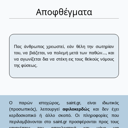
Αποφθέγματα
Πας άνθρωπος χρεωστεί, εάν θέλη την σωτηρίαν
του, να βιάζεται, να πολεμή μετά των παθών..., και
να αγωνίζεται δια να στέκη εις τους θεϊκούς νόμους
της φύσεως.
Ο παρών ιστοχώρος, saint.gr, είναι ιδιωτικός
(προσωπικός), λειτουργεί
αφιλοκερδώς
και δεν έχει
κερδοσκοπικό ή άλλο σκοπό. Οι πληροφορίες που
περιλαμβάνονται στο saint.gr προσφέρονται προς τους
επισκέπτες του αποκλειστικά και μόνο για