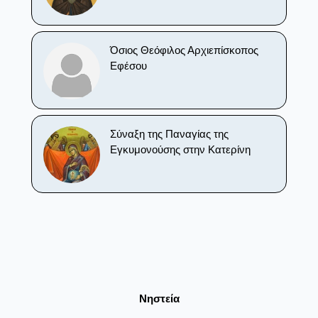
Όσιος Θεόφιλος Αρχιεπίσκοπος
Εφέσου
Σύναξη της Παναγίας της
Εγκυμονούσης στην Κατερίνη
Νηστεία