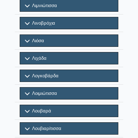
Λιμνιώτισσα
Λινοβρόχια
Λιόσα
Λιχάδα
Λογκοβάρδα
Λοιμιώτισσα
Λουβαρά
Λουβιαρίτισσα