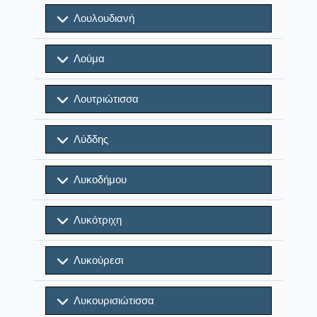
Λουλουδιανή
Λούμα
Λουτριώτισσα
Λύδδης
Λυκοδήμου
Λυκότριχη
Λυκούρεσι
Λυκουρισιώτισσα