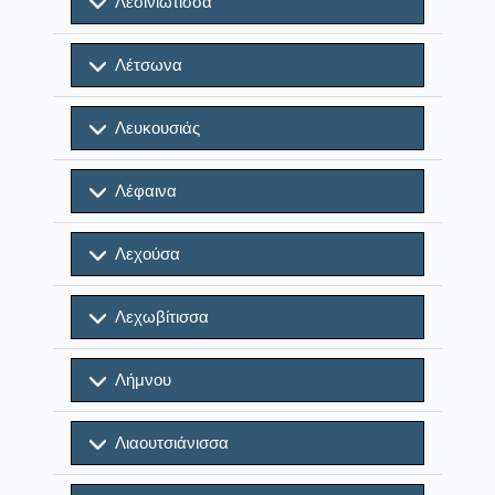
Λεσινιώτισσα
Λέτσωνα
Λευκουσιάς
Λέφαινα
Λεχούσα
Λεχωβίτισσα
Λήμνου
Λιαουτσιάνισσα