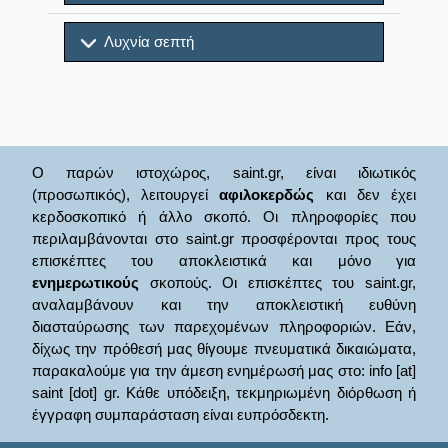
Λυχνία σεπτή
Ο παρών ιστοχώρος, saint.gr, είναι ιδιωτικός
(προσωπικός), λειτουργεί
αφιλοκερδώς
και δεν έχει
κερδοσκοπικό ή άλλο σκοπό. Οι πληροφορίες που
περιλαμβάνονται στο saint.gr προσφέρονται προς τους
επισκέπτες του αποκλειστικά και μόνο για
ενημερωτικούς
σκοπούς. Οι επισκέπτες του saint.gr,
αναλαμβάνουν και την αποκλειστική ευθύνη
διασταύρωσης των παρεχομένων πληροφοριών. Εάν,
δίχως την πρόθεσή μας θίγουμε πνευματικά δικαιώματα,
παρακαλούμε για την άμεση ενημέρωσή μας στο: info [at]
saint [dot] gr. Κάθε υπόδειξη, τεκμηριωμένη διόρθωση ή
έγγραφη συμπαράσταση είναι ευπρόσδεκτη.