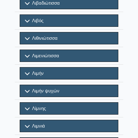
Λιβαδιώτισσα
Λιβός
Λιθινιώτισσα
Λιμενιώτισσα
Λιμήν
Λιμήν ψυχών
Λίμνης
Λιμνιά