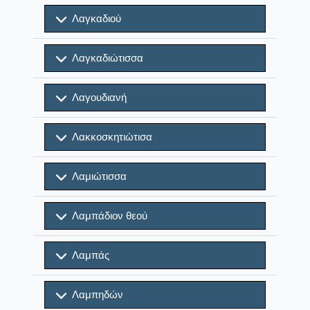
Λαγκαδιού
Λαγκαδιώτισσα
Λαγουδιανή
Λακκοσκητιώτισα
Λαμιώτισσα
Λαμπάδιον θεού
Λαμπάς
Λαμπηδών