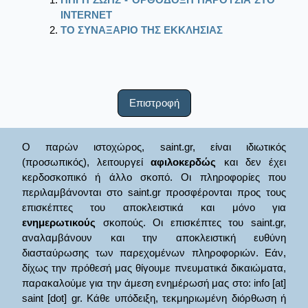
ΙΝΤΕRΝΕΤ
ΤΟ ΣΥΝΑΞΑΡΙΟ ΤΗΣ ΕΚΚΛΗΣΙΑΣ
Επιστροφή
Ο παρών ιστοχώρος, saint.gr, είναι ιδιωτικός
(προσωπικός), λειτουργεί
αφιλοκερδώς
και δεν έχει
κερδοσκοπικό ή άλλο σκοπό. Οι πληροφορίες που
περιλαμβάνονται στο saint.gr προσφέρονται προς τους
επισκέπτες του αποκλειστικά και μόνο για
ενημερωτικούς
σκοπούς. Οι επισκέπτες του saint.gr,
αναλαμβάνουν και την αποκλειστική ευθύνη
διασταύρωσης των παρεχομένων πληροφοριών. Εάν,
δίχως την πρόθεσή μας θίγουμε πνευματικά δικαιώματα,
παρακαλούμε για την άμεση ενημέρωσή μας στο: info [at]
saint [dot] gr. Κάθε υπόδειξη, τεκμηριωμένη διόρθωση ή