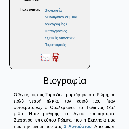
Περιεχόμενα:
Βιογραφία
Λειτουργικά κείμενα
Αγιογραφίες /
Φωτογραφίες
Σχετικές συνδέσεις
Παραπομπές
Βιογραφία
Ο Άγιος μάρτυς Ταρσίζιος, μαρτύρησε στη Ρώμη, σε
πολύ νεαρή ηλικία, τον καιρό που ήταν
αυτοκράτορες, ο Ουαλεριανός και Γαλιηνός (257
μ.Χ.). Ήταν μαθητής του Αγίου Ιερομάρτυρος
Στεφάνου, επισκόπου Ρώμης, που η Εκκλησία μας
τίμα την μνήμη του στις
3 Αυγούστου
. Από μικρή