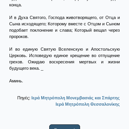
конца.
И в Духа Святого, Господа животворящего, от Отца и
Сына исходящего; Которому вместе с Отцом и Сыном
подобает поклонение и слава; Который вещал через
пророков.
И во единую Святую Вселенскую и Апостольскую
Церковь. Исповедую единое крещение во отпущение
грехов. Ожидаю воскресения мертвых и жизни
будущего века. _
Аминь.
Πηγές:
Ιερά Μητρόπολη Μονεμβασιάς και Σπάρτης
Ιερά Μητρόπολη Θεσσαλονίκης