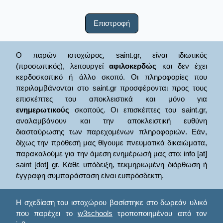
Επιστροφή
Ο παρών ιστοχώρος, saint.gr, είναι ιδιωτικός
(προσωπικός), λειτουργεί
αφιλοκερδώς
και δεν έχει
κερδοσκοπικό ή άλλο σκοπό. Οι πληροφορίες που
περιλαμβάνονται στο saint.gr προσφέρονται προς τους
επισκέπτες του αποκλειστικά και μόνο για
ενημερωτικούς
σκοπούς. Οι επισκέπτες του saint.gr,
αναλαμβάνουν και την αποκλειστική ευθύνη
διασταύρωσης των παρεχομένων πληροφοριών. Εάν,
δίχως την πρόθεσή μας θίγουμε πνευματικά δικαιώματα,
παρακαλούμε για την άμεση ενημέρωσή μας στο: info [at]
saint [dot] gr. Κάθε υπόδειξη, τεκμηριωμένη διόρθωση ή
έγγραφη συμπαράσταση είναι ευπρόσδεκτη.
Η σχεδίαση του ιστοχώρου βασίστηκε στο δωρεάν υλικό
που παρέχει το
w3schools
τροποποιημένου από τον