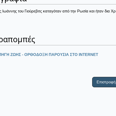
ς Ιωάννης του Γιούρεβιτς καταγόταν από την Ρωσία και ήταν δια Χρ
ραπομπές
ΠΗΓΗ ΖΩΗΣ - ΟΡΘΟΔΟΞΗ ΠΑΡΟΥΣΙΑ ΣΤΟ ΙΝΤΕRΝΕΤ
Επιστροφή