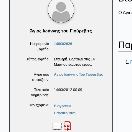
Ο Άγιο
Άγιος Ιωάννης του Γιούρεβιτς
Πα
Ημερομηνία
14/03/2026
Εορτής:
Τύπος εορτής:
Σταθερή.
Εορτάζει στις 14
Μαρτίου εκάστου έτους.
Άγιοι που
Αγιος Ιωαννης Του Γιουρεβιτς
εορτάζουν:
Τελευταία
14/03/2012 00:09
ενημέρωση:
Περιεχόμενα:
Βιογραφία
Παραπομπές