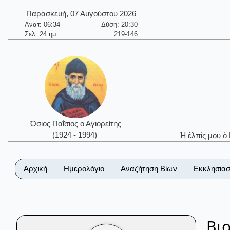
Παρασκευή, 07 Αυγούστου 2026
Ανατ: 06:34
Δύση: 20:30
Σελ. 24 ημ.
219-146
Όσιος Παΐσιος ο Αγιορείτης
(1924 - 1994)
Ἡ ἐλπίς μου ὁ
Αρχική
Ημερολόγιο
Αναζήτηση Βίων
Εκκλησιασ
Βι