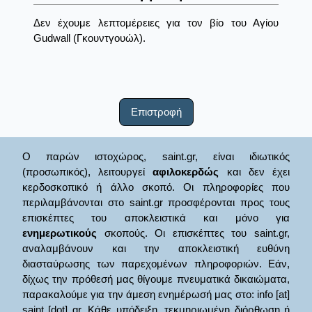
Δεν έχουμε λεπτομέρειες για τον βίο του Αγίου
Gudwall (Γκουντγουώλ).
Επιστροφή
Ο παρών ιστοχώρος, saint.gr, είναι ιδιωτικός
(προσωπικός), λειτουργεί
αφιλοκερδώς
και δεν έχει
κερδοσκοπικό ή άλλο σκοπό. Οι πληροφορίες που
περιλαμβάνονται στο saint.gr προσφέρονται προς τους
επισκέπτες του αποκλειστικά και μόνο για
ενημερωτικούς
σκοπούς. Οι επισκέπτες του saint.gr,
αναλαμβάνουν και την αποκλειστική ευθύνη
διασταύρωσης των παρεχομένων πληροφοριών. Εάν,
δίχως την πρόθεσή μας θίγουμε πνευματικά δικαιώματα,
παρακαλούμε για την άμεση ενημέρωσή μας στο: info [at]
saint [dot] gr. Κάθε υπόδειξη, τεκμηριωμένη διόρθωση ή