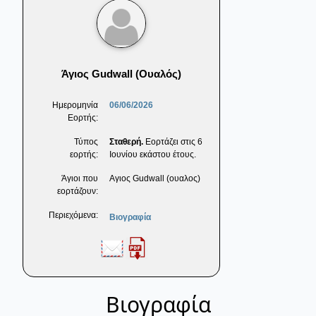
Άγιος Gudwall (Ουαλός)
Ημερομηνία
06/06/2026
Εορτής:
Τύπος
Σταθερή.
Εορτάζει στις 6
εορτής:
Ιουνίου εκάστου έτους.
Άγιοι που
Αγιος Gudwall (ουαλος)
εορτάζουν:
Περιεχόμενα:
Βιογραφία
Βιογραφία