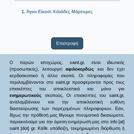
Άγιοι Είκοσι Χιλιάδες Μάρτυρες
Επιστροφή
Ο παρών ιστοχώρος, saint.gr, είναι ιδιωτικός
(προσωπικός), λειτουργεί
αφιλοκερδώς
και δεν έχει
κερδοσκοπικό ή άλλο σκοπό. Οι πληροφορίες που
περιλαμβάνονται στο saint.gr προσφέρονται προς τους
επισκέπτες του αποκλειστικά και μόνο για
ενημερωτικούς
σκοπούς. Οι επισκέπτες του saint.gr,
αναλαμβάνουν και την αποκλειστική ευθύνη
διασταύρωσης των παρεχομένων πληροφοριών. Εάν,
δίχως την πρόθεσή μας θίγουμε πνευματικά δικαιώματα,
παρακαλούμε για την άμεση ενημέρωσή μας στο: info [at]
saint [dot] gr. Κάθε υπόδειξη, τεκμηριωμένη διόρθωση ή