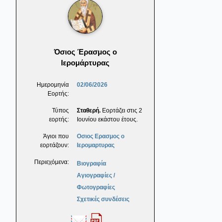
Όσιος Έρασμος ο
Ιερομάρτυρας
Ημερομηνία
02/06/2026
Εορτής:
Τύπος
Σταθερή.
Εορτάζει στις 2
εορτής:
Ιουνίου εκάστου έτους.
Άγιοι που
Οσιος Ερασμος ο
εορτάζουν:
Ιερομαρτυρας
Περιεχόμενα:
Βιογραφία
Αγιογραφίες /
Φωτογραφίες
Σχετικές συνδέσεις