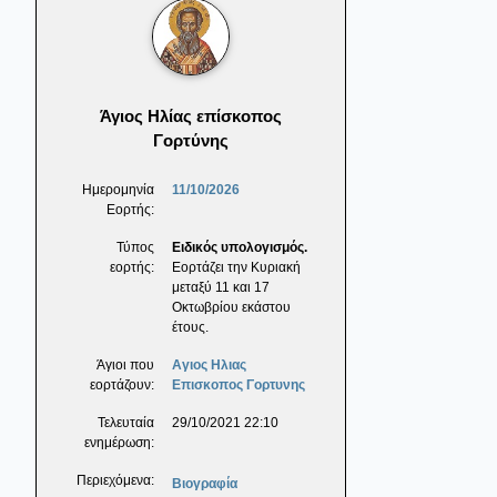
Άγιος Ηλίας επίσκοπος
Γορτύνης
Ημερομηνία
11/10/2026
Εορτής:
Τύπος
Ειδικός υπολογισμός.
εορτής:
Εορτάζει την Κυριακή
μεταξύ 11 και 17
Οκτωβρίου εκάστου
έτους.
Άγιοι που
Αγιος Ηλιας
εορτάζουν:
Επισκοπος Γορτυνης
Τελευταία
29/10/2021 22:10
ενημέρωση:
Περιεχόμενα:
Βιογραφία