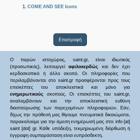
COME AND SEE Icons
Επιστροφή
Ο παρών ιστοχώρος, saint.gr, είναι ιδιωτικός
(προσωπικός), λειτουργεί
αφιλοκερδώς
και δεν έχει
κερδοσκοπικό ή άλλο σκοπό. Οι πληροφορίες που
περιλαμβάνονται στο saint.gr προσφέρονται προς τους
επισκέπτες του αποκλειστικά και μόνο για
ενημερωτικούς
σκοπούς. Οι επισκέπτες του saint.gr,
αναλαμβάνουν και την αποκλειστική ευθύνη
διασταύρωσης των παρεχομένων πληροφοριών. Εάν,
δίχως την πρόθεσή μας θίγουμε πνευματικά δικαιώματα,
παρακαλούμε για την άμεση ενημέρωσή μας στο: info [at]
saint [dot] gr. Κάθε υπόδειξη, τεκμηριωμένη διόρθωση ή
έγγραφη συμπαράσταση είναι ευπρόσδεκτη.