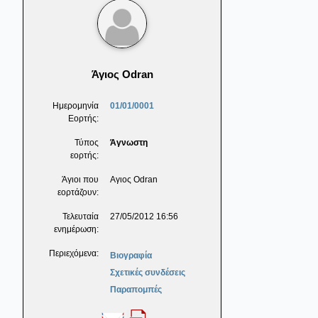
Άγιος Odran
Ημερομηνία
01/01/0001
Εορτής:
Τύπος
Άγνωστη
εορτής:
Άγιοι που
Αγιος Odran
εορτάζουν:
Τελευταία
27/05/2012 16:56
ενημέρωση:
Περιεχόμενα:
Βιογραφία
Σχετικές συνδέσεις
Παραπομπές