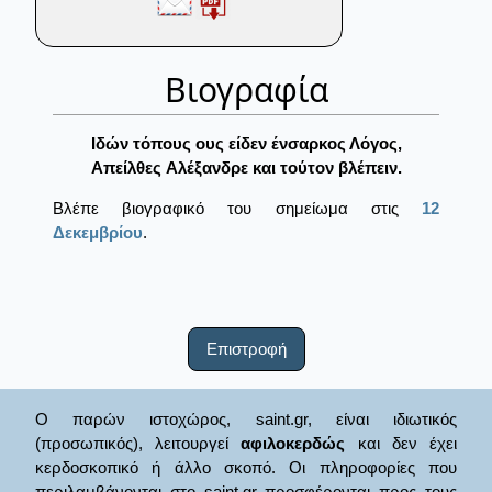
Βιογραφία
Ιδών τόπους ους είδεν ένσαρκος Λόγος,
Aπείλθες Aλέξανδρε και τούτον βλέπειν.
Βλέπε βιογραφικό του σημείωμα στις
12
Δεκεμβρίου
.
Επιστροφή
Ο παρών ιστοχώρος, saint.gr, είναι ιδιωτικός
(προσωπικός), λειτουργεί
αφιλοκερδώς
και δεν έχει
κερδοσκοπικό ή άλλο σκοπό. Οι πληροφορίες που
περιλαμβάνονται στο saint.gr προσφέρονται προς τους